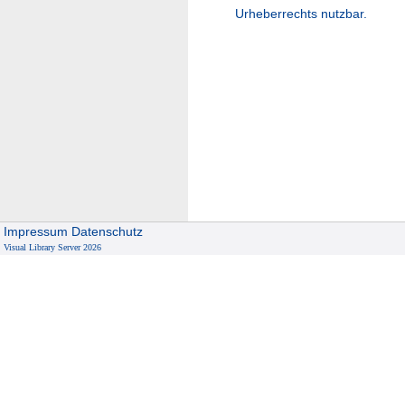
Urheberrechts nutzbar.
Impressum
Datenschutz
Visual Library Server 2026