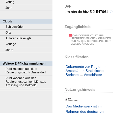
Verlag
URN
Jahr
urn:nbn:de:hbz:5:2-547961
Clouds
Zugänglichkeit
Schlagwörter
Orte
DAS DOKUMENT IST AUS
Autoren / Beteiligte
LIZENZRECHTLICHEN GRÜNDEN
NUR AN DEN SERVICE-PCS DER
Verlage
ULB ZUGÄNGLICH.
Jahre
Klassifikation
Weitere E-Pflichtsammlungen
Dokumente zur Region
→
Publikationen aus dem
Amtsblätter. Statistische
Regierungsbezirk Düsseldorf
Berichte
→
Amtsblätter
Publikationen aus den
Regierungsbezirken Münster,
Arnsberg und Detmold
Nutzungshinweis
Das Medienwerk ist im
Rahmen des deutschen