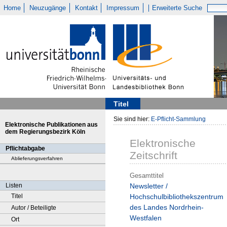
Home
Neuzugänge
Kontakt
Impressum
Erweiterte Suche
Titel
Sie sind hier:
E-Pflicht-Sammlung
Elektronische Publikationen aus
dem Regierungsbezirk Köln
Elektronische
Pflichtabgabe
Zeitschrift
Ablieferungsverfahren
Gesamttitel
Listen
Newsletter /
Titel
Hochschulbibliothekszentrum
des Landes Nordrhein-
Autor / Beteiligte
Westfalen
Ort