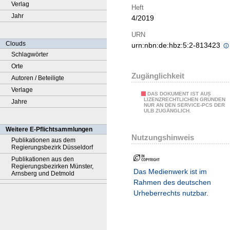
Verlag
Heft
Jahr
4/2019
URN
Clouds
urn:nbn:de:hbz:5:2-813423
Schlagwörter
Orte
Zugänglichkeit
Autoren / Beteiligte
Verlage
DAS DOKUMENT IST AUS
LIZENZRECHTLICHEN GRÜNDEN
Jahre
NUR AN DEN SERVICE-PCS DER
ULB ZUGÄNGLICH.
Weitere E-Pflichtsammlungen
Nutzungshinweis
Publikationen aus dem
Regierungsbezirk Düsseldorf
Publikationen aus den
Regierungsbezirken Münster,
Das Medienwerk ist im
Arnsberg und Detmold
Rahmen des deutschen
Urheberrechts nutzbar.