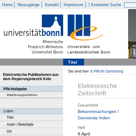
Home
Neuzugänge
Kontakt
Impressum
Erweiterte Suche
Titel
Sie sind hier:
E-Pflicht-Sammlung
Elektronische Publikationen aus
dem Regierungsbezirk Köln
Elektronische
Pflichtabgabe
Zeitschrift
Ablieferungsverfahren
Gesamttitel
Listen
Bekanntmachungen /
Titel
Gemeinde Inden
Autor / Beteiligte
Heft
Ort
9.April