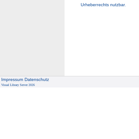
Urheberrechts nutzbar.
Impressum
Datenschutz
Visual Library Server 2026