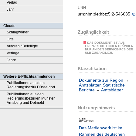
Verlag
URN
Jahr
urn:nbn:de:hbz:5:2-546635
Clouds
Zugänglichkeit
Schlagwörter
Orte
DAS DOKUMENT IST AUS
Autoren / Beteiligte
LIZENZRECHTLICHEN GRÜNDEN
NUR AN DEN SERVICE-PCS DER
Verlage
ULB ZUGÄNGLICH.
Jahre
Klassifikation
Weitere E-Pflichtsammlungen
Dokumente zur Region
→
Publikationen aus dem
Amtsblätter. Statistische
Regierungsbezirk Düsseldorf
Berichte
→
Amtsblätter
Publikationen aus den
Regierungsbezirken Münster,
Arnsberg und Detmold
Nutzungshinweis
Das Medienwerk ist im
Rahmen des deutschen