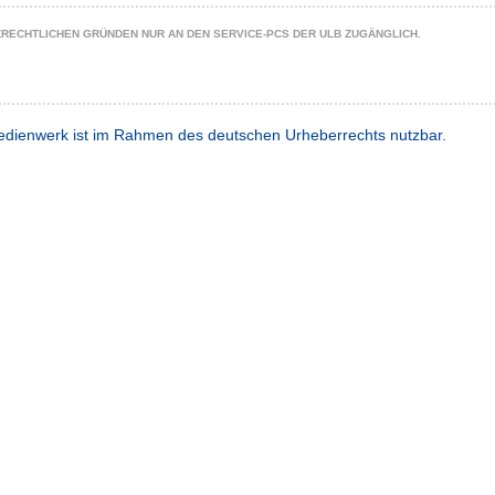
ZRECHTLICHEN GRÜNDEN NUR AN DEN SERVICE-PCS DER ULB ZUGÄNGLICH.
dienwerk ist im Rahmen des deutschen Urheberrechts nutzbar.