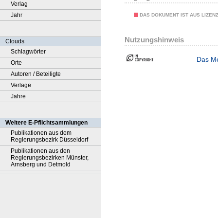
Verlag
Jahr
DAS DOKUMENT IST AUS LIZEN
Nutzungshinweis
Clouds
Schlagwörter
Das Me
Orte
Autoren / Beteiligte
Verlage
Jahre
Weitere E-Pflichtsammlungen
Publikationen aus dem
Regierungsbezirk Düsseldorf
Publikationen aus den
Regierungsbezirken Münster,
Arnsberg und Detmold