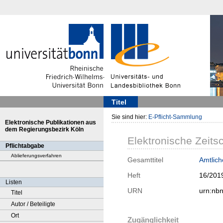
Titel
Sie sind hier:
E-Pflicht-Sammlung
Elektronische Publikationen aus
dem Regierungsbezirk Köln
Elektronische Zeitsc
Pflichtabgabe
Ablieferungsverfahren
Gesamttitel
Amtlich
Heft
16/201
Listen
URN
urn:nb
Titel
Autor / Beteiligte
Ort
Zugänglichkeit