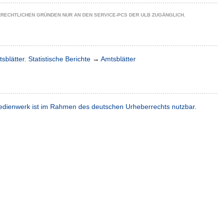
ZRECHTLICHEN GRÜNDEN NUR AN DEN SERVICE-PCS DER ULB ZUGÄNGLICH.
sblätter. Statistische Berichte
→
Amtsblätter
dienwerk ist im Rahmen des deutschen Urheberrechts nutzbar.