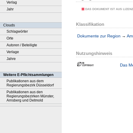
Verlag
Jahr
DAS DOKUMENT IST AUS LIZEN
Klassifikation
Clouds
Schlagwörter
Dokumente zur Region
→
Amt
Orte
Autoren / Beteiligte
Verlage
Nutzungshinweis
Jahre
Das Me
Weitere E-Pflichtsammlungen
Publikationen aus dem
Regierungsbezirk Düsseldorf
Publikationen aus den
Regierungsbezirken Münster,
Arnsberg und Detmold