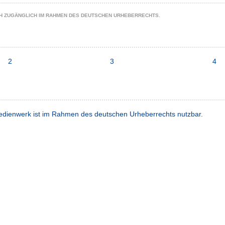
CH ZUGÄNGLICH IM RAHMEN DES DEUTSCHEN URHEBERRECHTS.
2
3
4
dienwerk ist im Rahmen des deutschen Urheberrechts nutzbar.