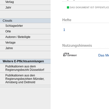
Verlag
Jahr
DAS DOKUMENT IST ÖFFENTLI
Hefte
Clouds
Schlagwörter
1
Orte
Autoren / Beteiligte
Verlage
Nutzungshinweis
Jahre
Das Me
Weitere E-Pflichtsammlungen
Publikationen aus dem
Regierungsbezirk Düsseldorf
Publikationen aus den
Regierungsbezirken Münster,
Arnsberg und Detmold