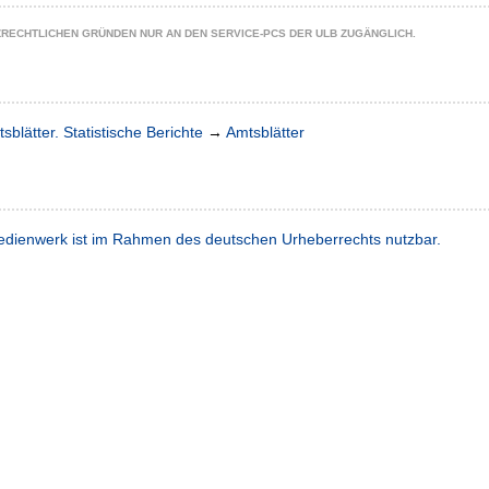
ZRECHTLICHEN GRÜNDEN NUR AN DEN SERVICE-PCS DER ULB ZUGÄNGLICH.
sblätter. Statistische Berichte
→
Amtsblätter
dienwerk ist im Rahmen des deutschen Urheberrechts nutzbar.