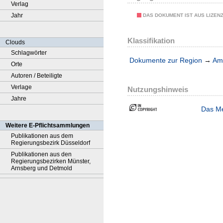
Verlag
Jahr
DAS DOKUMENT IST AUS LIZEN
Klassifikation
Clouds
Schlagwörter
Dokumente zur Region
→
Amt
Orte
Autoren / Beteiligte
Verlage
Nutzungshinweis
Jahre
Das Me
Weitere E-Pflichtsammlungen
Publikationen aus dem
Regierungsbezirk Düsseldorf
Publikationen aus den
Regierungsbezirken Münster,
Arnsberg und Detmold