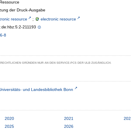
-Ressource
tzung der Druck-Ausgabe
tronic resource
;
electronic resource
n:de:hbz:5:2-211193
6-8
ZRECHTLICHEN GRÜNDEN NUR AN DEN SERVICE-PCS DER ULB ZUGÄNGLICH.
Universitäts- und Landesbibliothek Bonn
2020
2021
202
2025
2026