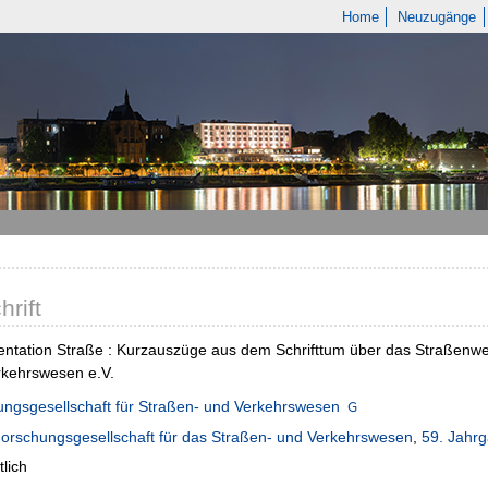
Home
Neuzugänge
hrift
tation Straße : Kurzauszüge aus dem Schrifttum über das Straßenwes
rkehrswesen e.V.
ngsgesellschaft für Straßen- und Verkehrswesen
orschungsgesellschaft für das Straßen- und Verkehrswesen
,
59. Jahrg
lich