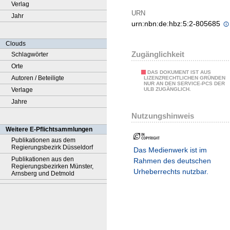
Verlag
URN
Jahr
urn:nbn:de:hbz:5:2-805685
Clouds
Zugänglichkeit
Schlagwörter
Orte
DAS DOKUMENT IST AUS
Autoren / Beteiligte
LIZENZRECHTLICHEN GRÜNDEN
NUR AN DEN SERVICE-PCS DER
Verlage
ULB ZUGÄNGLICH.
Jahre
Nutzungshinweis
Weitere E-Pflichtsammlungen
Publikationen aus dem
Regierungsbezirk Düsseldorf
Das Medienwerk ist im
Publikationen aus den
Rahmen des deutschen
Regierungsbezirken Münster,
Urheberrechts nutzbar.
Arnsberg und Detmold