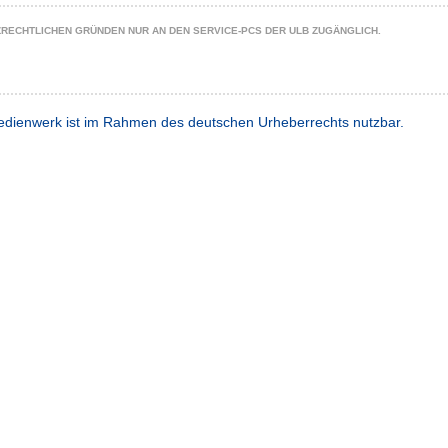
ZRECHTLICHEN GRÜNDEN NUR AN DEN SERVICE-PCS DER ULB ZUGÄNGLICH.
dienwerk ist im Rahmen des deutschen Urheberrechts nutzbar.