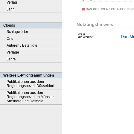
Verlag
Jahr
DAS DOKUMENT IST AUS LIZEN
Nutzungshinweis
Clouds
Schlagwörter
Das Me
Orte
Autoren / Beteiligte
Verlage
Jahre
Weitere E-Pflichtsammlungen
Publikationen aus dem
Regierungsbezirk Düsseldorf
Publikationen aus den
Regierungsbezirken Münster,
Arnsberg und Detmold