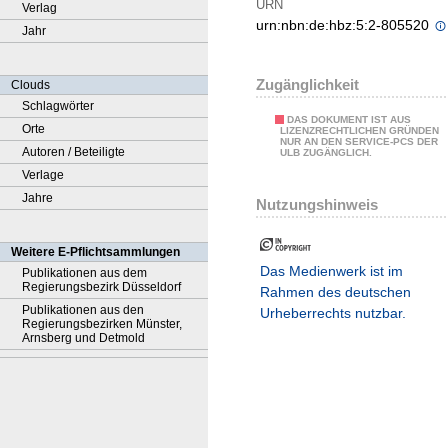
URN
Verlag
urn:nbn:de:hbz:5:2-805520
Jahr
Zugänglichkeit
Clouds
Schlagwörter
DAS DOKUMENT IST AUS
Orte
LIZENZRECHTLICHEN GRÜNDEN
NUR AN DEN SERVICE-PCS DER
Autoren / Beteiligte
ULB ZUGÄNGLICH.
Verlage
Jahre
Nutzungshinweis
Weitere E-Pflichtsammlungen
Das Medienwerk ist im
Publikationen aus dem
Regierungsbezirk Düsseldorf
Rahmen des deutschen
Publikationen aus den
Urheberrechts nutzbar.
Regierungsbezirken Münster,
Arnsberg und Detmold