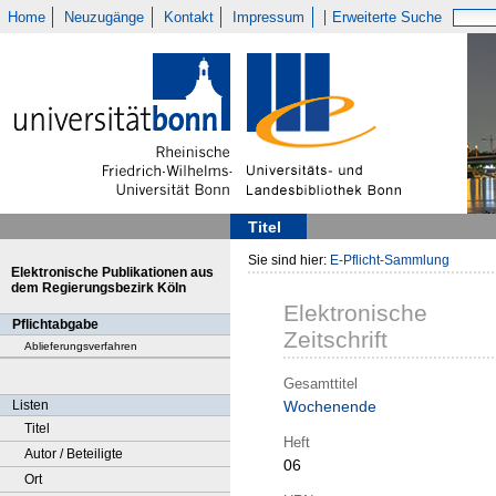
Home
Neuzugänge
Kontakt
Impressum
Erweiterte Suche
Titel
Sie sind hier:
E-Pflicht-Sammlung
Elektronische Publikationen aus
dem Regierungsbezirk Köln
Elektronische
Pflichtabgabe
Zeitschrift
Ablieferungsverfahren
Gesamttitel
Listen
Wochenende
Titel
Heft
Autor / Beteiligte
06
Ort