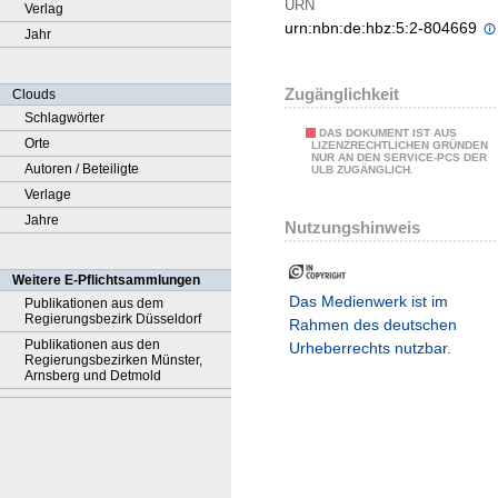
URN
Verlag
urn:nbn:de:hbz:5:2-804669
Jahr
Zugänglichkeit
Clouds
Schlagwörter
DAS DOKUMENT IST AUS
Orte
LIZENZRECHTLICHEN GRÜNDEN
NUR AN DEN SERVICE-PCS DER
Autoren / Beteiligte
ULB ZUGÄNGLICH.
Verlage
Jahre
Nutzungshinweis
Weitere E-Pflichtsammlungen
Das Medienwerk ist im
Publikationen aus dem
Regierungsbezirk Düsseldorf
Rahmen des deutschen
Publikationen aus den
Urheberrechts nutzbar.
Regierungsbezirken Münster,
Arnsberg und Detmold