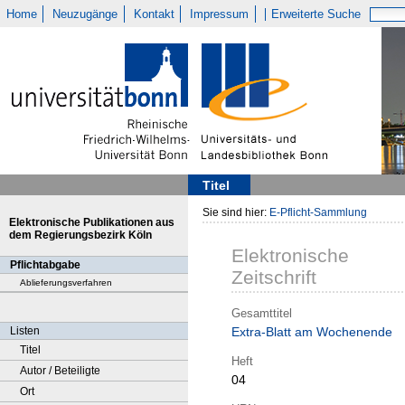
Home
Neuzugänge
Kontakt
Impressum
Erweiterte Suche
Titel
Sie sind hier:
E-Pflicht-Sammlung
Elektronische Publikationen aus
dem Regierungsbezirk Köln
Elektronische
Pflichtabgabe
Zeitschrift
Ablieferungsverfahren
Gesamttitel
Listen
Extra-Blatt am Wochenende
Titel
Heft
Autor / Beteiligte
04
Ort