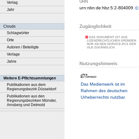
URN
Verlag
urn:nbn:de:hbz:5:2-804009
Jahr
Zugänglichkeit
Clouds
Schlagwörter
DAS DOKUMENT IST AUS
Orte
LIZENZRECHTLICHEN GRÜNDEN
NUR AN DEN SERVICE-PCS DER
Autoren / Beteiligte
ULB ZUGÄNGLICH.
Verlage
Jahre
Nutzungshinweis
Weitere E-Pflichtsammlungen
Das Medienwerk ist im
Publikationen aus dem
Regierungsbezirk Düsseldorf
Rahmen des deutschen
Publikationen aus den
Urheberrechts nutzbar.
Regierungsbezirken Münster,
Arnsberg und Detmold