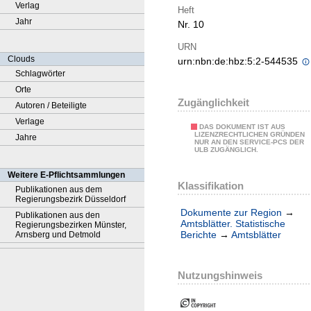
Verlag
Heft
Jahr
Nr. 10
URN
Clouds
urn:nbn:de:hbz:5:2-544535
Schlagwörter
Orte
Zugänglichkeit
Autoren / Beteiligte
Verlage
DAS DOKUMENT IST AUS
LIZENZRECHTLICHEN GRÜNDEN
Jahre
NUR AN DEN SERVICE-PCS DER
ULB ZUGÄNGLICH.
Weitere E-Pflichtsammlungen
Klassifikation
Publikationen aus dem
Regierungsbezirk Düsseldorf
Dokumente zur Region
→
Publikationen aus den
Amtsblätter. Statistische
Regierungsbezirken Münster,
Berichte
→
Amtsblätter
Arnsberg und Detmold
Nutzungshinweis