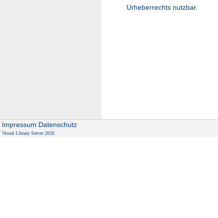
Urheberrechts nutzbar.
Impressum
Datenschutz
Visual Library Server 2026