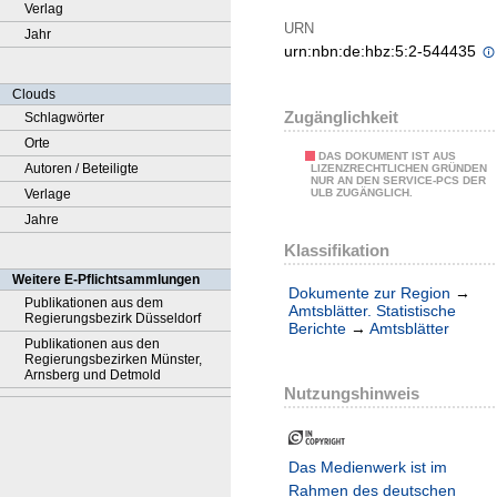
Verlag
URN
Jahr
urn:nbn:de:hbz:5:2-544435
Clouds
Zugänglichkeit
Schlagwörter
Orte
DAS DOKUMENT IST AUS
Autoren / Beteiligte
LIZENZRECHTLICHEN GRÜNDEN
NUR AN DEN SERVICE-PCS DER
Verlage
ULB ZUGÄNGLICH.
Jahre
Klassifikation
Weitere E-Pflichtsammlungen
Dokumente zur Region
→
Publikationen aus dem
Amtsblätter. Statistische
Regierungsbezirk Düsseldorf
Berichte
→
Amtsblätter
Publikationen aus den
Regierungsbezirken Münster,
Arnsberg und Detmold
Nutzungshinweis
Das Medienwerk ist im
Rahmen des deutschen