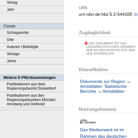
Verlag
URN
Jahr
urn:nbn:de:hbz:5:2-544100
Clouds
Zugänglichkeit
Schlagwörter
Orte
DAS DOKUMENT IST AUS
Autoren / Beteiligte
LIZENZRECHTLICHEN GRÜNDEN
NUR AN DEN SERVICE-PCS DER
Verlage
ULB ZUGÄNGLICH.
Jahre
Klassifikation
Weitere E-Pflichtsammlungen
Dokumente zur Region
→
Publikationen aus dem
Amtsblätter. Statistische
Regierungsbezirk Düsseldorf
Berichte
→
Amtsblätter
Publikationen aus den
Regierungsbezirken Münster,
Arnsberg und Detmold
Nutzungshinweis
Das Medienwerk ist im
Rahmen des deutschen