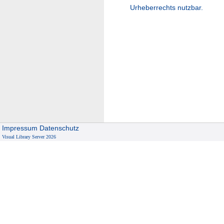
Urheberrechts nutzbar.
Impressum
Datenschutz
Visual Library Server 2026