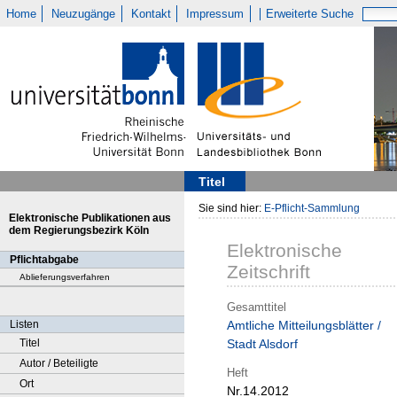
Home
Neuzugänge
Kontakt
Impressum
Erweiterte Suche
Titel
Sie sind hier:
E-Pflicht-Sammlung
Elektronische Publikationen aus
dem Regierungsbezirk Köln
Elektronische
Pflichtabgabe
Zeitschrift
Ablieferungsverfahren
Gesamttitel
Listen
Amtliche Mitteilungsblätter /
Titel
Stadt Alsdorf
Autor / Beteiligte
Heft
Ort
Nr.14.2012