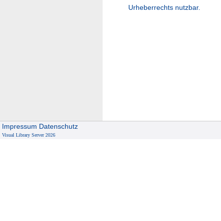
Urheberrechts nutzbar.
Impressum
Datenschutz
Visual Library Server 2026