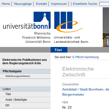
Home
Neuzugänge
Kontakt
Impressum
Erweiterte Suche
Titel
Sie sind hier:
E-Pflicht-Sammlung
Elektronische Publikationen aus
dem Regierungsbezirk Köln
Elektronische
Pflichtabgabe
Zeitschrift
Ablieferungsverfahren
Gesamttitel
Listen
Amtsblatt / Stadt Bornheim, de
Titel
Bürgermeister
Autor / Beteiligte
Heft
Ort
Nr. 23