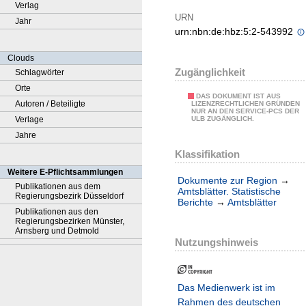
Verlag
URN
Jahr
urn:nbn:de:hbz:5:2-543992
Clouds
Zugänglichkeit
Schlagwörter
Orte
DAS DOKUMENT IST AUS
Autoren / Beteiligte
LIZENZRECHTLICHEN GRÜNDEN
NUR AN DEN SERVICE-PCS DER
Verlage
ULB ZUGÄNGLICH.
Jahre
Klassifikation
Weitere E-Pflichtsammlungen
Dokumente zur Region
→
Publikationen aus dem
Amtsblätter. Statistische
Regierungsbezirk Düsseldorf
Berichte
→
Amtsblätter
Publikationen aus den
Regierungsbezirken Münster,
Arnsberg und Detmold
Nutzungshinweis
Das Medienwerk ist im
Rahmen des deutschen