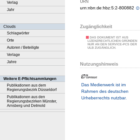
URN
Verlag
urn:nbn:de:hbz:5:2-800882
Jahr
Zugänglichkeit
Clouds
Schlagwörter
DAS DOKUMENT IST AUS
Orte
LIZENZRECHTLICHEN GRÜNDEN
NUR AN DEN SERVICE-PCS DER
Autoren / Beteiligte
ULB ZUGÄNGLICH.
Verlage
Jahre
Nutzungshinweis
Weitere E-Pflichtsammlungen
Das Medienwerk ist im
Publikationen aus dem
Regierungsbezirk Düsseldorf
Rahmen des deutschen
Publikationen aus den
Urheberrechts nutzbar.
Regierungsbezirken Münster,
Arnsberg und Detmold