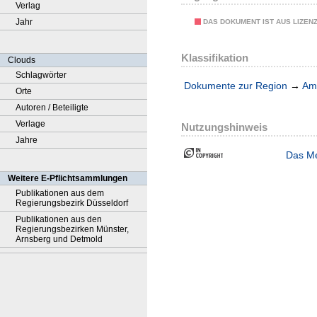
Verlag
Jahr
DAS DOKUMENT IST AUS LIZEN
Klassifikation
Clouds
Schlagwörter
Dokumente zur Region
→
Amt
Orte
Autoren / Beteiligte
Verlage
Nutzungshinweis
Jahre
Das Me
Weitere E-Pflichtsammlungen
Publikationen aus dem
Regierungsbezirk Düsseldorf
Publikationen aus den
Regierungsbezirken Münster,
Arnsberg und Detmold