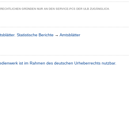
ZRECHTLICHEN GRÜNDEN NUR AN DEN SERVICE-PCS DER ULB ZUGÄNGLICH.
sblätter. Statistische Berichte
→
Amtsblätter
dienwerk ist im Rahmen des deutschen Urheberrechts nutzbar.