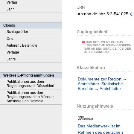
Verlag
URN
Jahr
urn:nbn:de:hbz:5:2-541025
Clouds
Zugänglichkeit
Schlagwörter
Orte
DAS DOKUMENT IST AUS
Autoren / Beteiligte
LIZENZRECHTLICHEN GRÜNDEN
NUR AN DEN SERVICE-PCS DER
Verlage
ULB ZUGÄNGLICH.
Jahre
Klassifikation
Weitere E-Pflichtsammlungen
Dokumente zur Region
→
Publikationen aus dem
Amtsblätter. Statistische
Regierungsbezirk Düsseldorf
Berichte
→
Amtsblätter
Publikationen aus den
Regierungsbezirken Münster,
Arnsberg und Detmold
Nutzungshinweis
Das Medienwerk ist im
Rahmen des deutschen