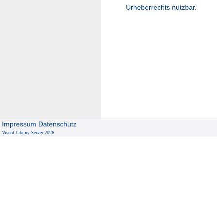
Urheberrechts nutzbar.
Impressum
Datenschutz
Visual Library Server 2026