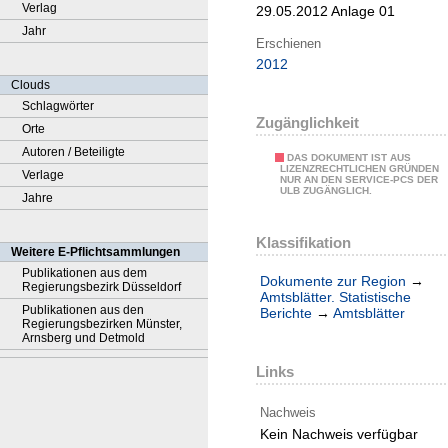
Verlag
29.05.2012 Anlage 01
Jahr
Erschienen
2012
Clouds
Schlagwörter
Zugänglichkeit
Orte
Autoren / Beteiligte
DAS DOKUMENT IST AUS
LIZENZRECHTLICHEN GRÜNDEN
Verlage
NUR AN DEN SERVICE-PCS DER
ULB ZUGÄNGLICH.
Jahre
Klassifikation
Weitere E-Pflichtsammlungen
Publikationen aus dem
Dokumente zur Region
→
Regierungsbezirk Düsseldorf
Amtsblätter. Statistische
Publikationen aus den
Berichte
→
Amtsblätter
Regierungsbezirken Münster,
Arnsberg und Detmold
Links
Nachweis
Kein Nachweis verfügbar