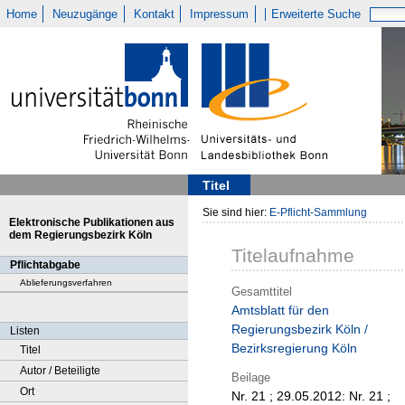
Home
Neuzugänge
Kontakt
Impressum
Erweiterte Suche
Titel
Sie sind hier:
E-Pflicht-Sammlung
Elektronische Publikationen aus
dem Regierungsbezirk Köln
Titelaufnahme
Pflichtabgabe
Ablieferungsverfahren
Gesamttitel
Amtsblatt für den
Regierungsbezirk Köln /
Listen
Bezirksregierung Köln
Titel
Autor / Beteiligte
Beilage
Ort
Nr. 21 ; 29.05.2012:
Nr. 21 ;