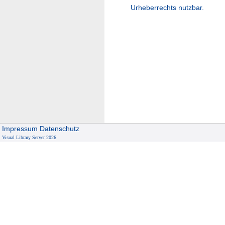
Urheberrechts nutzbar.
Impressum
Datenschutz
Visual Library Server 2026