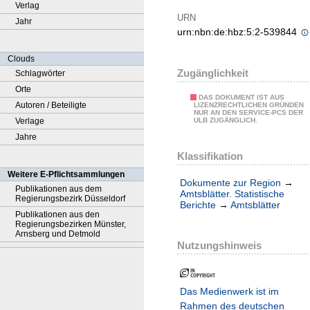
Verlag
URN
Jahr
urn:nbn:de:hbz:5:2-539844
Clouds
Zugänglichkeit
Schlagwörter
Orte
DAS DOKUMENT IST AUS
Autoren / Beteiligte
LIZENZRECHTLICHEN GRÜNDEN
NUR AN DEN SERVICE-PCS DER
Verlage
ULB ZUGÄNGLICH.
Jahre
Klassifikation
Weitere E-Pflichtsammlungen
Dokumente zur Region
→
Publikationen aus dem
Amtsblätter. Statistische
Regierungsbezirk Düsseldorf
Berichte
→
Amtsblätter
Publikationen aus den
Regierungsbezirken Münster,
Arnsberg und Detmold
Nutzungshinweis
Das Medienwerk ist im
Rahmen des deutschen