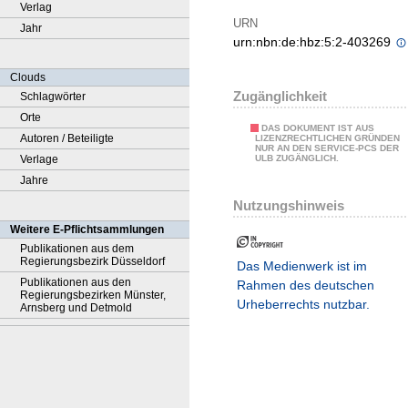
Verlag
URN
Jahr
urn:nbn:de:hbz:5:2-403269
Clouds
Zugänglichkeit
Schlagwörter
Orte
DAS DOKUMENT IST AUS
Autoren / Beteiligte
LIZENZRECHTLICHEN GRÜNDEN
NUR AN DEN SERVICE-PCS DER
Verlage
ULB ZUGÄNGLICH.
Jahre
Nutzungshinweis
Weitere E-Pflichtsammlungen
Publikationen aus dem
Regierungsbezirk Düsseldorf
Das Medienwerk ist im
Publikationen aus den
Rahmen des deutschen
Regierungsbezirken Münster,
Urheberrechts nutzbar.
Arnsberg und Detmold