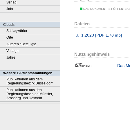
Verlag
Jahr
DAS DOKUMENT IST ÖFFENTLI
Dateien
Clouds
Schlagwörter
1.2020
[
PDF
1.78 mb
]
Orte
Autoren / Beteiligte
Verlage
Nutzungshinweis
Jahre
Das Me
Weitere E-Pflichtsammlungen
Publikationen aus dem
Regierungsbezirk Düsseldorf
Publikationen aus den
Regierungsbezirken Münster,
Arnsberg und Detmold