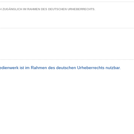
CH ZUGÄNGLICH IM RAHMEN DES DEUTSCHEN URHEBERRECHTS.
dienwerk ist im Rahmen des deutschen Urheberrechts nutzbar.