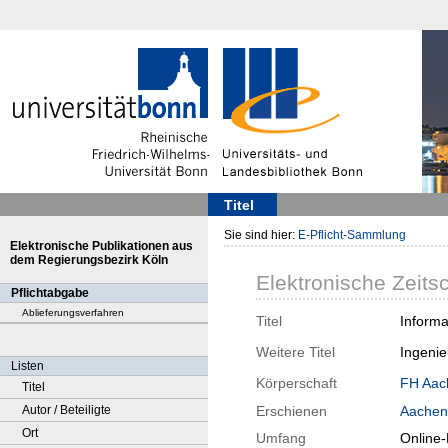
Titel
Sie sind hier:
E-Pflicht-Sammlung
Elektronische Publikationen aus
dem Regierungsbezirk Köln
Elektronische Zeitsc
Pflichtabgabe
Ablieferungsverfahren
Titel
Informa
Weitere Titel
Ingenie
Listen
Körperschaft
FH Aac
Titel
Autor / Beteiligte
Erschienen
Aachen
Ort
Umfang
Online