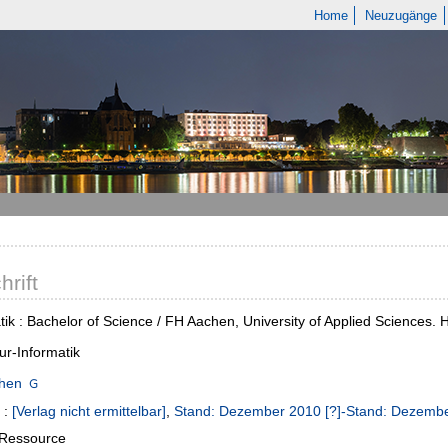
Home
Neuzugänge
hrift
tik : Bachelor of Science / FH Aachen, University of Applied Sciences.
ur-Informatik
hen
:
[Verlag nicht ermittelbar]
,
Stand: Dezember 2010 [?]-Stand: Dezembe
-Ressource