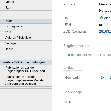
Verlag
Anmerkung
Gesehe
Jahr
Fortges
URL
elec
Clouds
URN
urn:nb
Schlagwörter
ZDB-Nachweis
281631
Orte
Autoren / Beteiligte
Verlage
Zugänglichkeit
Jahre
DAS DOKUMENT IST ÖFFENTLI
Weitere E-Pflichtsammlungen
Links
Publikationen aus dem
Regierungsbezirk Düsseldorf
Publikationen aus den
Nachweis
Regierungsbezirken Münster,
Arnsberg und Detmold
Jahrgänge
2010