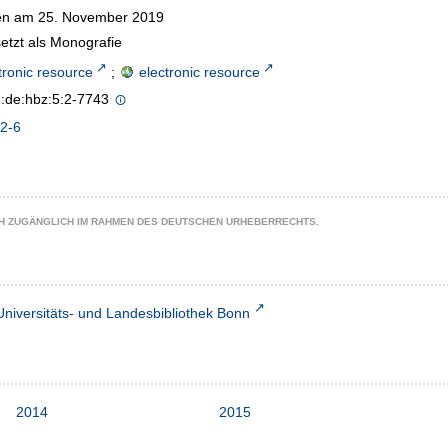
n am 25. November 2019
etzt als Monografie
tronic resource
;
electronic resource
n:de:hbz:5:2-7743
2-6
CH ZUGÄNGLICH IM RAHMEN DES DEUTSCHEN URHEBERRECHTS.
Universitäts- und Landesbibliothek Bonn
2014
2015