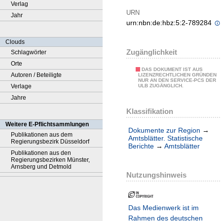
Verlag
URN
Jahr
urn:nbn:de:hbz:5:2-789284
Clouds
Zugänglichkeit
Schlagwörter
Orte
DAS DOKUMENT IST AUS
Autoren / Beteiligte
LIZENZRECHTLICHEN GRÜNDEN
NUR AN DEN SERVICE-PCS DER
Verlage
ULB ZUGÄNGLICH.
Jahre
Klassifikation
Weitere E-Pflichtsammlungen
Dokumente zur Region
→
Publikationen aus dem
Amtsblätter. Statistische
Regierungsbezirk Düsseldorf
Berichte
→
Amtsblätter
Publikationen aus den
Regierungsbezirken Münster,
Arnsberg und Detmold
Nutzungshinweis
Das Medienwerk ist im
Rahmen des deutschen