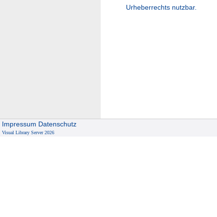
Urheberrechts nutzbar.
Impressum
Datenschutz
Visual Library Server 2026