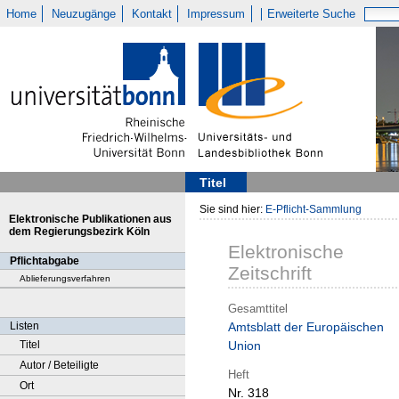
Home
Neuzugänge
Kontakt
Impressum
Erweiterte Suche
Titel
Sie sind hier:
E-Pflicht-Sammlung
Elektronische Publikationen aus
dem Regierungsbezirk Köln
Elektronische
Pflichtabgabe
Zeitschrift
Ablieferungsverfahren
Gesamttitel
Listen
Amtsblatt der Europäischen
Titel
Union
Autor / Beteiligte
Heft
Ort
Nr. 318