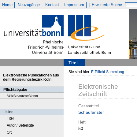
Home
Neuzugänge
Kontakt
Impressum
Erweiterte Suche
Titel
Sie sind hier:
E-Pflicht-Sammlung
Elektronische Publikationen aus
dem Regierungsbezirk Köln
Elektronische
Pflichtabgabe
Zeitschrift
Ablieferungsverfahren
Gesamttitel
Listen
Schaufenster
Titel
Heft
Autor / Beteiligte
50
Ort