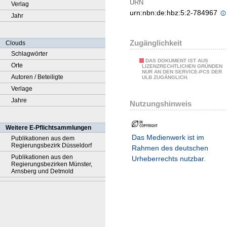
URN
Verlag
urn:nbn:de:hbz:5:2-784967
Jahr
Zugänglichkeit
Clouds
Schlagwörter
DAS DOKUMENT IST AUS
Orte
LIZENZRECHTLICHEN GRÜNDEN
NUR AN DEN SERVICE-PCS DER
Autoren / Beteiligte
ULB ZUGÄNGLICH.
Verlage
Jahre
Nutzungshinweis
Weitere E-Pflichtsammlungen
Das Medienwerk ist im
Publikationen aus dem
Regierungsbezirk Düsseldorf
Rahmen des deutschen
Publikationen aus den
Urheberrechts nutzbar.
Regierungsbezirken Münster,
Arnsberg und Detmold