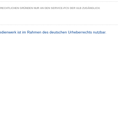
ZRECHTLICHEN GRÜNDEN NUR AN DEN SERVICE-PCS DER ULB ZUGÄNGLICH.
dienwerk ist im Rahmen des deutschen Urheberrechts nutzbar.