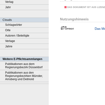
Verlag
Jahr
DAS DOKUMENT IST AUS LIZEN
Nutzungshinweis
Clouds
Schlagwörter
Das Me
Orte
Autoren / Beteiligte
Verlage
Jahre
Weitere E-Pflichtsammlungen
Publikationen aus dem
Regierungsbezirk Düsseldorf
Publikationen aus den
Regierungsbezirken Münster,
Arnsberg und Detmold