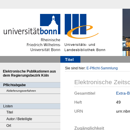
Titel
Sie sind hier:
E-Pflicht-Sammlung
Elektronische Publikationen aus
dem Regierungsbezirk Köln
Elektronische Zeitsc
Pflichtabgabe
Ablieferungsverfahren
Gesamttitel
Extra-
Heft
49
Listen
URN
urn:nb
Titel
Autor / Beteiligte
Ort
Zugänglichkeit