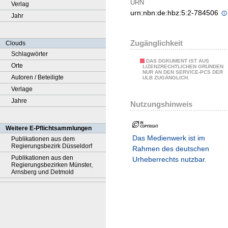
URN
Verlag
urn:nbn:de:hbz:5:2-784506
Jahr
Zugänglichkeit
Clouds
Schlagwörter
DAS DOKUMENT IST AUS
Orte
LIZENZRECHTLICHEN GRÜNDEN
NUR AN DEN SERVICE-PCS DER
Autoren / Beteiligte
ULB ZUGÄNGLICH.
Verlage
Jahre
Nutzungshinweis
Weitere E-Pflichtsammlungen
Das Medienwerk ist im
Publikationen aus dem
Regierungsbezirk Düsseldorf
Rahmen des deutschen
Publikationen aus den
Urheberrechts nutzbar.
Regierungsbezirken Münster,
Arnsberg und Detmold