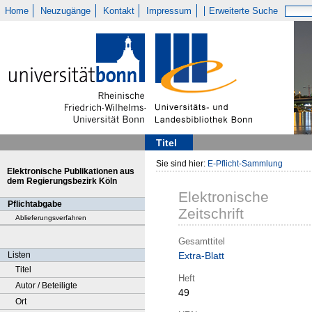
Home
Neuzugänge
Kontakt
Impressum
Erweiterte Suche
Titel
Sie sind hier:
E-Pflicht-Sammlung
Elektronische Publikationen aus
dem Regierungsbezirk Köln
Elektronische
Pflichtabgabe
Zeitschrift
Ablieferungsverfahren
Gesamttitel
Listen
Extra-Blatt
Titel
Heft
Autor / Beteiligte
49
Ort