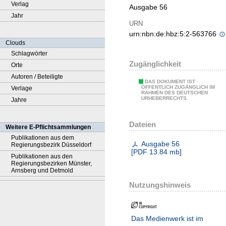
Verlag
Ausgabe 56
Jahr
URN
urn:nbn:de:hbz:5:2-563766
Clouds
Schlagwörter
Zugänglichkeit
Orte
Autoren / Beteiligte
DAS DOKUMENT IST
ÖFFENTLICH ZUGÄNGLICH IM
Verlage
RAHMEN DES DEUTSCHEN
URHEBERRECHTS.
Jahre
Dateien
Weitere E-Pflichtsammlungen
Publikationen aus dem
Ausgabe 56
Regierungsbezirk Düsseldorf
[
PDF
13.84 mb
]
Publikationen aus den
Regierungsbezirken Münster,
Arnsberg und Detmold
Nutzungshinweis
Das Medienwerk ist im