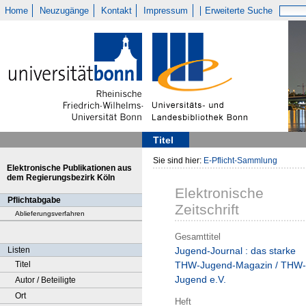
Home
Neuzugänge
Kontakt
Impressum
Erweiterte Suche
Titel
Sie sind hier:
E-Pflicht-Sammlung
Elektronische Publikationen aus
dem Regierungsbezirk Köln
Elektronische
Pflichtabgabe
Zeitschrift
Ablieferungsverfahren
Gesamttitel
Listen
Jugend-Journal : das starke
Titel
THW-Jugend-Magazin / THW-
Jugend e.V.
Autor / Beteiligte
Ort
Heft