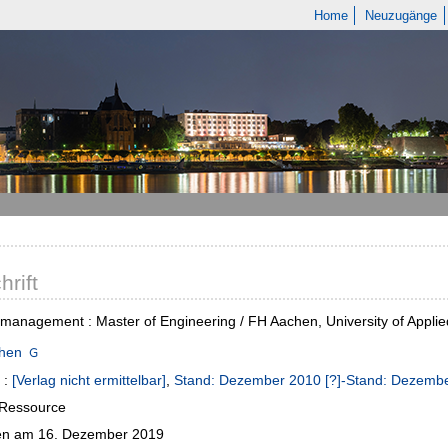
Home
Neuzugänge
hrift
y management : Master of Engineering / FH Aachen, University of Appli
hen
:
[Verlag nicht ermittelbar]
,
Stand: Dezember 2010 [?]-Stand: Dezembe
-Ressource
n am 16. Dezember 2019