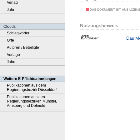
Verlag
Jahr
DAS DOKUMENT IST AUS LIZEN
Nutzungshinweis
Clouds
Schlagwörter
Das Me
Orte
Autoren / Beteiligte
Verlage
Jahre
Weitere E-Pflichtsammlungen
Publikationen aus dem
Regierungsbezirk Düsseldorf
Publikationen aus den
Regierungsbezirken Münster,
Arnsberg und Detmold