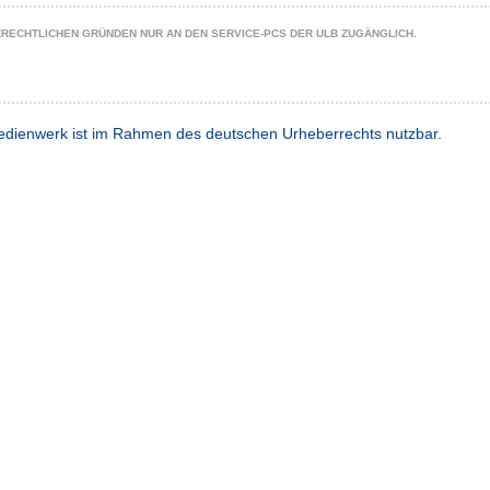
ZRECHTLICHEN GRÜNDEN NUR AN DEN SERVICE-PCS DER ULB ZUGÄNGLICH.
dienwerk ist im Rahmen des deutschen Urheberrechts nutzbar.