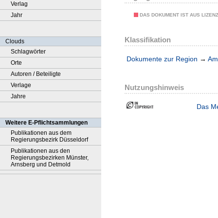
Verlag
Jahr
DAS DOKUMENT IST AUS LIZEN
Klassifikation
Clouds
Schlagwörter
Dokumente zur Region
→
Amt
Orte
Autoren / Beteiligte
Verlage
Nutzungshinweis
Jahre
Das Me
Weitere E-Pflichtsammlungen
Publikationen aus dem
Regierungsbezirk Düsseldorf
Publikationen aus den
Regierungsbezirken Münster,
Arnsberg und Detmold