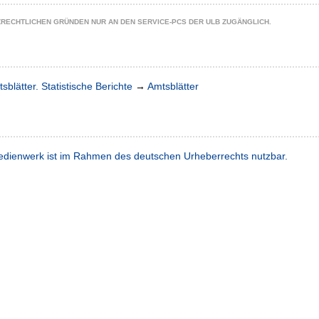
ZRECHTLICHEN GRÜNDEN NUR AN DEN SERVICE-PCS DER ULB ZUGÄNGLICH.
sblätter. Statistische Berichte
→
Amtsblätter
dienwerk ist im Rahmen des deutschen Urheberrechts nutzbar.