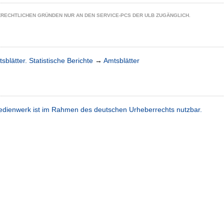
ZRECHTLICHEN GRÜNDEN NUR AN DEN SERVICE-PCS DER ULB ZUGÄNGLICH.
sblätter. Statistische Berichte
→
Amtsblätter
dienwerk ist im Rahmen des deutschen Urheberrechts nutzbar.