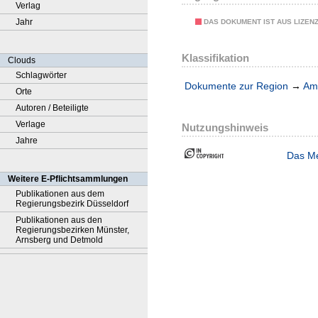
Verlag
Jahr
DAS DOKUMENT IST AUS LIZEN
Klassifikation
Clouds
Schlagwörter
Dokumente zur Region
→
Amt
Orte
Autoren / Beteiligte
Verlage
Nutzungshinweis
Jahre
Das Me
Weitere E-Pflichtsammlungen
Publikationen aus dem
Regierungsbezirk Düsseldorf
Publikationen aus den
Regierungsbezirken Münster,
Arnsberg und Detmold