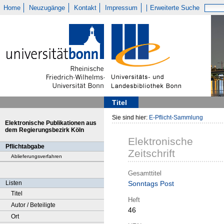
Home
Neuzugänge
Kontakt
Impressum
Erweiterte Suche
Titel
Sie sind hier:
E-Pflicht-Sammlung
Elektronische Publikationen aus
dem Regierungsbezirk Köln
Elektronische
Pflichtabgabe
Zeitschrift
Ablieferungsverfahren
Gesamttitel
Listen
Sonntags Post
Titel
Heft
Autor / Beteiligte
46
Ort