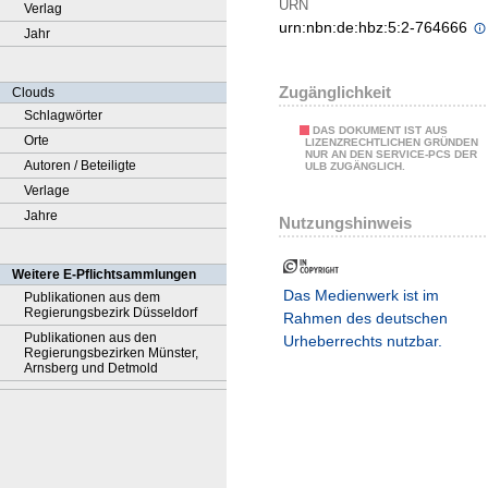
URN
Verlag
urn:nbn:de:hbz:5:2-764666
Jahr
Zugänglichkeit
Clouds
Schlagwörter
DAS DOKUMENT IST AUS
Orte
LIZENZRECHTLICHEN GRÜNDEN
NUR AN DEN SERVICE-PCS DER
Autoren / Beteiligte
ULB ZUGÄNGLICH.
Verlage
Jahre
Nutzungshinweis
Weitere E-Pflichtsammlungen
Das Medienwerk ist im
Publikationen aus dem
Regierungsbezirk Düsseldorf
Rahmen des deutschen
Publikationen aus den
Urheberrechts nutzbar.
Regierungsbezirken Münster,
Arnsberg und Detmold