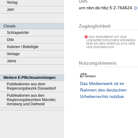
URN
Verlag
urn:nbn:de:hbz:5:2-764624
Jahr
Zugänglichkeit
Clouds
Schlagwörter
DAS DOKUMENT IST AUS
Orte
LIZENZRECHTLICHEN GRÜNDEN
NUR AN DEN SERVICE-PCS DER
Autoren / Beteiligte
ULB ZUGÄNGLICH.
Verlage
Jahre
Nutzungshinweis
Weitere E-Pflichtsammlungen
Das Medienwerk ist im
Publikationen aus dem
Regierungsbezirk Düsseldorf
Rahmen des deutschen
Publikationen aus den
Urheberrechts nutzbar.
Regierungsbezirken Münster,
Arnsberg und Detmold