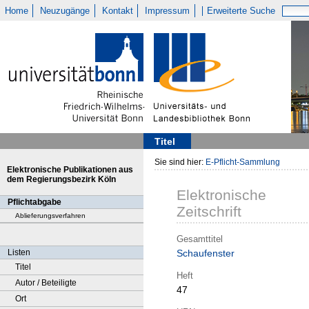
Home
Neuzugänge
Kontakt
Impressum
Erweiterte Suche
Titel
Sie sind hier:
E-Pflicht-Sammlung
Elektronische Publikationen aus
dem Regierungsbezirk Köln
Elektronische
Pflichtabgabe
Zeitschrift
Ablieferungsverfahren
Gesamttitel
Listen
Schaufenster
Titel
Heft
Autor / Beteiligte
47
Ort