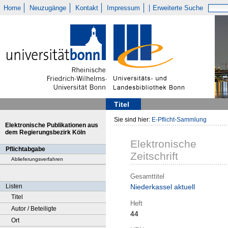
Home
Neuzugänge
Kontakt
Impressum
Erweiterte Suche
Titel
Sie sind hier:
E-Pflicht-Sammlung
Elektronische Publikationen aus
dem Regierungsbezirk Köln
Elektronische
Pflichtabgabe
Zeitschrift
Ablieferungsverfahren
Gesamttitel
Listen
Niederkassel aktuell
Titel
Heft
Autor / Beteiligte
44
Ort