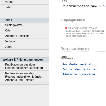
URN
Verlag
urn:nbn:de:hbz:5:2-746702
Jahr
Zugänglichkeit
Clouds
Schlagwörter
DAS DOKUMENT IST AUS
Orte
LIZENZRECHTLICHEN GRÜNDEN
NUR AN DEN SERVICE-PCS DER
Autoren / Beteiligte
ULB ZUGÄNGLICH.
Verlage
Jahre
Nutzungshinweis
Weitere E-Pflichtsammlungen
Das Medienwerk ist im
Publikationen aus dem
Regierungsbezirk Düsseldorf
Rahmen des deutschen
Publikationen aus den
Urheberrechts nutzbar.
Regierungsbezirken Münster,
Arnsberg und Detmold