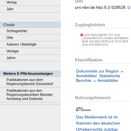
URN
Verlag
urn:nbn:de:hbz:5:2-529528
Jahr
Zugänglichkeit
Clouds
Schlagwörter
DAS DOKUMENT IST AUS
Orte
LIZENZRECHTLICHEN GRÜNDEN
NUR AN DEN SERVICE-PCS DER
Autoren / Beteiligte
ULB ZUGÄNGLICH.
Verlage
Jahre
Klassifikation
Dokumente zur Region
→
Weitere E-Pflichtsammlungen
Amtsblätter. Statistische
Publikationen aus dem
Berichte
→
Amtsblätter
Regierungsbezirk Düsseldorf
Publikationen aus den
Regierungsbezirken Münster,
Nutzungshinweis
Arnsberg und Detmold
Das Medienwerk ist im
Rahmen des deutschen
Urheberrechts nutzbar.