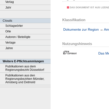
Verlag
Jahr
DAS DOKUMENT IST AUS LIZEN
Klassifikation
Clouds
Schlagwörter
Dokumente zur Region
→
Amt
Orte
Autoren / Beteiligte
Verlage
Nutzungshinweis
Jahre
Das Me
Weitere E-Pflichtsammlungen
Publikationen aus dem
Regierungsbezirk Düsseldorf
Publikationen aus den
Regierungsbezirken Münster,
Arnsberg und Detmold