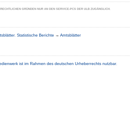
ZRECHTLICHEN GRÜNDEN NUR AN DEN SERVICE-PCS DER ULB ZUGÄNGLICH.
sblätter. Statistische Berichte
→
Amtsblätter
dienwerk ist im Rahmen des deutschen Urheberrechts nutzbar.