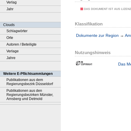
Verlag
Jahr
DAS DOKUMENT IST AUS LIZEN
Klassifikation
Clouds
Schlagwörter
Dokumente zur Region
→
Amt
Orte
Autoren / Beteiligte
Verlage
Nutzungshinweis
Jahre
Das Me
Weitere E-Pflichtsammlungen
Publikationen aus dem
Regierungsbezirk Düsseldorf
Publikationen aus den
Regierungsbezirken Münster,
Arnsberg und Detmold