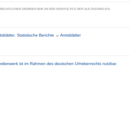
ZRECHTLICHEN GRÜNDEN NUR AN DEN SERVICE-PCS DER ULB ZUGÄNGLICH.
sblätter. Statistische Berichte
→
Amtsblätter
dienwerk ist im Rahmen des deutschen Urheberrechts nutzbar.