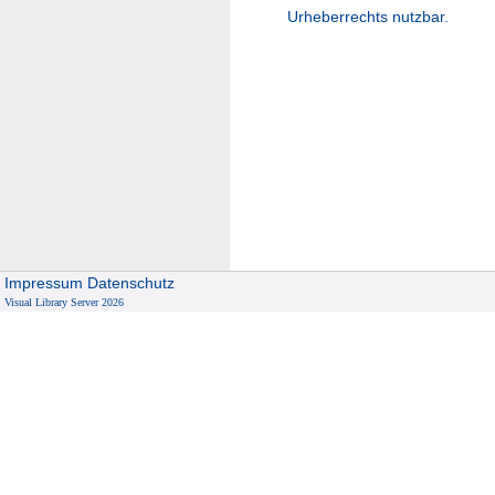
Urheberrechts nutzbar.
Impressum
Datenschutz
Visual Library Server 2026