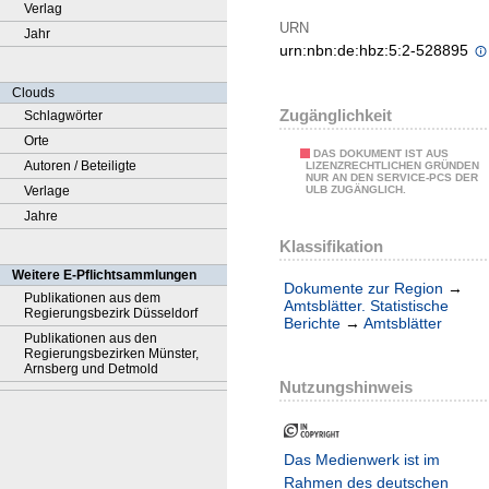
Verlag
URN
Jahr
urn:nbn:de:hbz:5:2-528895
Clouds
Zugänglichkeit
Schlagwörter
Orte
DAS DOKUMENT IST AUS
Autoren / Beteiligte
LIZENZRECHTLICHEN GRÜNDEN
NUR AN DEN SERVICE-PCS DER
Verlage
ULB ZUGÄNGLICH.
Jahre
Klassifikation
Weitere E-Pflichtsammlungen
Dokumente zur Region
→
Publikationen aus dem
Amtsblätter. Statistische
Regierungsbezirk Düsseldorf
Berichte
→
Amtsblätter
Publikationen aus den
Regierungsbezirken Münster,
Arnsberg und Detmold
Nutzungshinweis
Das Medienwerk ist im
Rahmen des deutschen