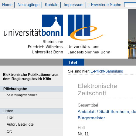
Home
Neuzugänge
Kontakt
Impressum
Erweiterte Suche
Titel
Sie sind hier:
E-Pflicht-Sammlung
Elektronische Publikationen aus
dem Regierungsbezirk Köln
Elektronische
Pflichtabgabe
Zeitschrift
Ablieferungsverfahren
Gesamttitel
Listen
Amtsblatt / Stadt Bornheim, de
Titel
Bürgermeister
Autor / Beteiligte
Heft
Ort
Nr. 11