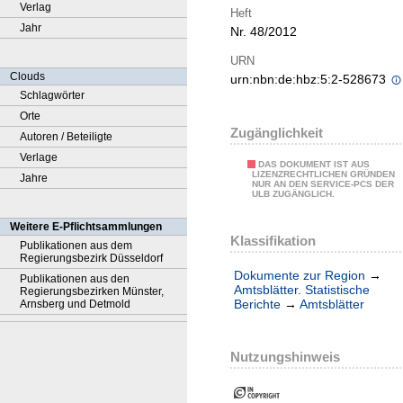
Verlag
Heft
Jahr
Nr. 48/2012
URN
Clouds
urn:nbn:de:hbz:5:2-528673
Schlagwörter
Orte
Zugänglichkeit
Autoren / Beteiligte
Verlage
DAS DOKUMENT IST AUS
LIZENZRECHTLICHEN GRÜNDEN
Jahre
NUR AN DEN SERVICE-PCS DER
ULB ZUGÄNGLICH.
Weitere E-Pflichtsammlungen
Klassifikation
Publikationen aus dem
Regierungsbezirk Düsseldorf
Dokumente zur Region
→
Publikationen aus den
Amtsblätter. Statistische
Regierungsbezirken Münster,
Berichte
→
Amtsblätter
Arnsberg und Detmold
Nutzungshinweis