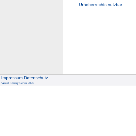
Urheberrechts nutzbar.
Impressum
Datenschutz
Visual Library Server 2026