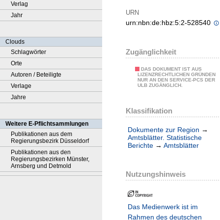
Verlag
URN
Jahr
urn:nbn:de:hbz:5:2-528540
Clouds
Zugänglichkeit
Schlagwörter
Orte
DAS DOKUMENT IST AUS
Autoren / Beteiligte
LIZENZRECHTLICHEN GRÜNDEN
NUR AN DEN SERVICE-PCS DER
Verlage
ULB ZUGÄNGLICH.
Jahre
Klassifikation
Weitere E-Pflichtsammlungen
Dokumente zur Region
→
Publikationen aus dem
Amtsblätter. Statistische
Regierungsbezirk Düsseldorf
Berichte
→
Amtsblätter
Publikationen aus den
Regierungsbezirken Münster,
Arnsberg und Detmold
Nutzungshinweis
Das Medienwerk ist im
Rahmen des deutschen