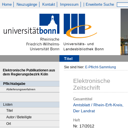
Home
Neuzugänge
Kontakt
Impressum
Erweiterte Suche
Titel
Sie sind hier:
E-Pflicht-Sammlung
Elektronische Publikationen aus
dem Regierungsbezirk Köln
Elektronische
Pflichtabgabe
Zeitschrift
Ablieferungsverfahren
Gesamttitel
Listen
Amtsblatt / Rhein-Erft-Kreis,
Titel
Der Landrat
Autor / Beteiligte
Heft
Ort
Nr. 17/2012