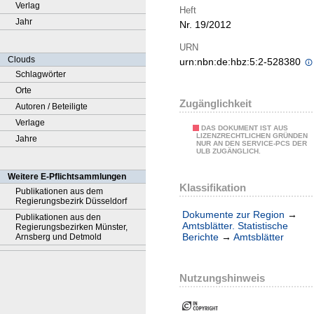
Verlag
Heft
Jahr
Nr. 19/2012
URN
Clouds
urn:nbn:de:hbz:5:2-528380
Schlagwörter
Orte
Zugänglichkeit
Autoren / Beteiligte
Verlage
DAS DOKUMENT IST AUS
LIZENZRECHTLICHEN GRÜNDEN
Jahre
NUR AN DEN SERVICE-PCS DER
ULB ZUGÄNGLICH.
Weitere E-Pflichtsammlungen
Klassifikation
Publikationen aus dem
Regierungsbezirk Düsseldorf
Dokumente zur Region
→
Publikationen aus den
Amtsblätter. Statistische
Regierungsbezirken Münster,
Berichte
→
Amtsblätter
Arnsberg und Detmold
Nutzungshinweis