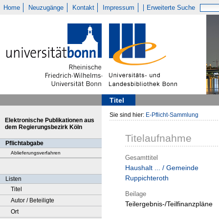
Home
Neuzugänge
Kontakt
Impressum
Erweiterte Suche
Titel
Sie sind hier:
E-Pflicht-Sammlung
Elektronische Publikationen aus
dem Regierungsbezirk Köln
Titelaufnahme
Pflichtabgabe
Ablieferungsverfahren
Gesamttitel
Haushalt ... / Gemeinde
Ruppichteroth
Listen
Titel
Beilage
Autor / Beteiligte
Teilergebnis-/Teilfinanzpläne
Ort