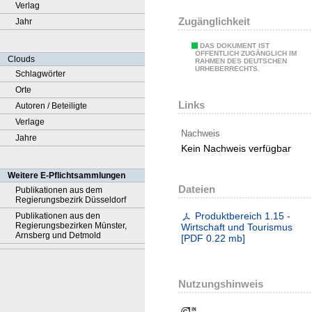
Verlag
Zugänglichkeit
Jahr
DAS DOKUMENT IST
ÖFFENTLICH ZUGÄNGLICH IM
Clouds
RAHMEN DES DEUTSCHEN
URHEBERRECHTS.
Schlagwörter
Orte
Links
Autoren / Beteiligte
Verlage
Nachweis
Jahre
Kein Nachweis verfügbar
Weitere E-Pflichtsammlungen
Dateien
Publikationen aus dem
Regierungsbezirk Düsseldorf
Produktbereich 1.15 -
Publikationen aus den
Regierungsbezirken Münster,
Wirtschaft und Tourismus
Arnsberg und Detmold
[
PDF
0.22 mb
]
Nutzungshinweis