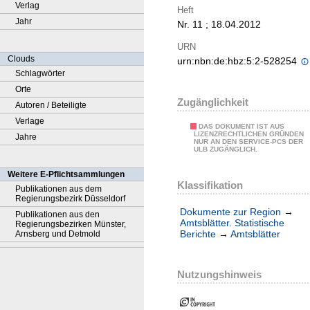
Verlag
Heft
Jahr
Nr. 11 ; 18.04.2012
URN
Clouds
urn:nbn:de:hbz:5:2-528254
Schlagwörter
Orte
Zugänglichkeit
Autoren / Beteiligte
Verlage
DAS DOKUMENT IST AUS
LIZENZRECHTLICHEN GRÜNDEN
Jahre
NUR AN DEN SERVICE-PCS DER
ULB ZUGÄNGLICH.
Weitere E-Pflichtsammlungen
Klassifikation
Publikationen aus dem
Regierungsbezirk Düsseldorf
Dokumente zur Region
→
Publikationen aus den
Amtsblätter. Statistische
Regierungsbezirken Münster,
Berichte
→
Amtsblätter
Arnsberg und Detmold
Nutzungshinweis