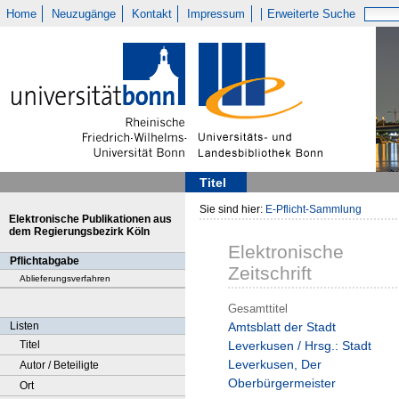
Home
Neuzugänge
Kontakt
Impressum
Erweiterte Suche
Titel
Sie sind hier:
E-Pflicht-Sammlung
Elektronische Publikationen aus
dem Regierungsbezirk Köln
Elektronische
Pflichtabgabe
Zeitschrift
Ablieferungsverfahren
Gesamttitel
Listen
Amtsblatt der Stadt
Titel
Leverkusen / Hrsg.: Stadt
Leverkusen, Der
Autor / Beteiligte
Oberbürgermeister
Ort