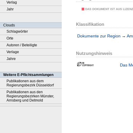
Verlag
Jahr
DAS DOKUMENT IST AUS LIZEN
Klassifikation
Clouds
Schlagwörter
Dokumente zur Region
→
Amt
Orte
Autoren / Beteiligte
Verlage
Nutzungshinweis
Jahre
Das Me
Weitere E-Pflichtsammlungen
Publikationen aus dem
Regierungsbezirk Düsseldorf
Publikationen aus den
Regierungsbezirken Münster,
Arnsberg und Detmold