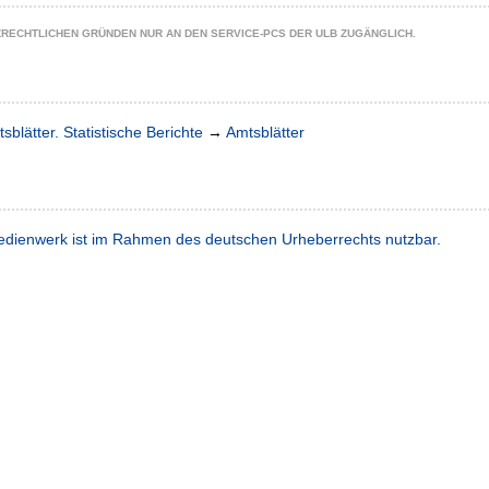
ZRECHTLICHEN GRÜNDEN NUR AN DEN SERVICE-PCS DER ULB ZUGÄNGLICH.
sblätter. Statistische Berichte
→
Amtsblätter
dienwerk ist im Rahmen des deutschen Urheberrechts nutzbar.