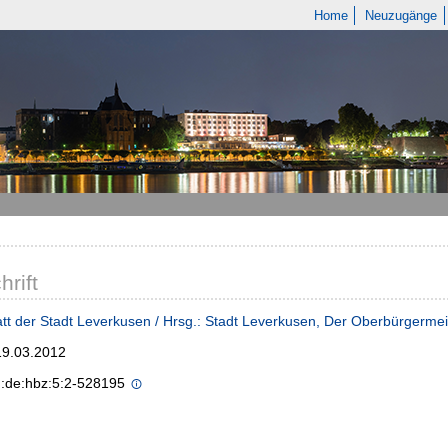
Home
Neuzugänge
hrift
tt der Stadt Leverkusen / Hrsg.: Stadt Leverkusen, Der Oberbürgermei
 19.03.2012
n:de:hbz:5:2-528195