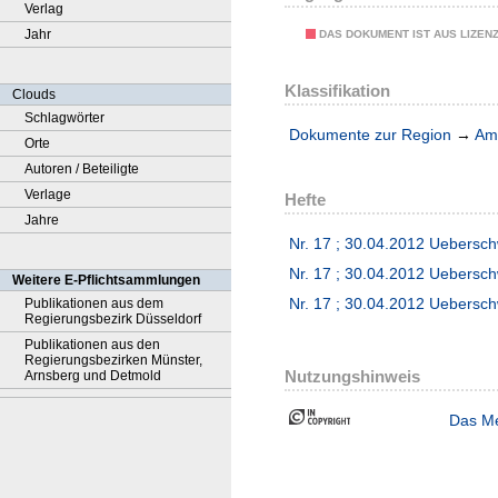
Verlag
Jahr
DAS DOKUMENT IST AUS LIZEN
Klassifikation
Clouds
Schlagwörter
Dokumente zur Region
→
Amt
Orte
Autoren / Beteiligte
Verlage
Hefte
Jahre
Nr. 17 ; 30.04.2012 Uebersc
Nr. 17 ; 30.04.2012 Uebersc
Weitere E-Pflichtsammlungen
Nr. 17 ; 30.04.2012 Uebers
Publikationen aus dem
Regierungsbezirk Düsseldorf
Publikationen aus den
Regierungsbezirken Münster,
Nutzungshinweis
Arnsberg und Detmold
Das Me