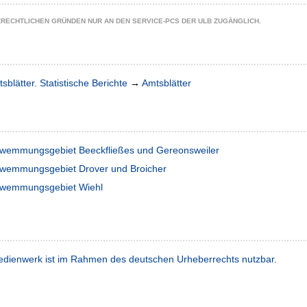
ZRECHTLICHEN GRÜNDEN NUR AN DEN SERVICE-PCS DER ULB ZUGÄNGLICH.
sblätter. Statistische Berichte
→
Amtsblätter
hwemmungsgebiet Beeckfließes und Gereonsweiler
hwemmungsgebiet Drover und Broicher
chwemmungsgebiet Wiehl
dienwerk ist im Rahmen des deutschen Urheberrechts nutzbar.