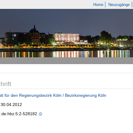
Home
Neuzugänge
hrift
tt für den Regierungsbezirk Köln / Bezirksregierung Köln
; 30.04.2012
n:de:hbz:5:2-528182